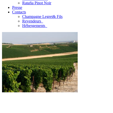
Ratafia Pinot Noir
Presse
Contacts
Champagne Legret
& Fils
Revendeurs
Hébergements