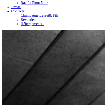
Ratafia Pinot Noir
Presse
Contacts
Champagne Legret
& Fils
Revendeurs
Hébergements