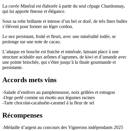
La cuvée Minéral est élaborée à partir du seul cépage Chardonnay,
qui lui apporte finesse et élégance.
Sous sa robe brillante et intense d’un bel or doré, de très fines bulles
s’élèvent pour former un léger cordon.
Le nez persistant, fruité et fleuri, avec une minéralité iodée, se
prolonge sur une note de cacao.
L’attaque en bouche est fraiche et minérale, laissant place à une
structure acidulée aux arômes d’agrumes, de kiwi et d’amande avec
une pointe briochée, qui s’étire jusqu’à la finale gourmande et
persistante.
Accords mets vins
-Salade d’endives au pamplemousse, noix grillées et estragon
-Orge perlé comme un risotto aux légumes racines
-Tarte chocolat-cacahuète-caramel à la fleur de sel
Récompenses
-Médaille d’argent au concours des Vignerons indépendants 2025