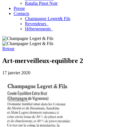
Ratafia Pinot Noir
Presse
Contacts
Champagne Legret
& Fils
Revendeurs
Hébergements
Retour
Art-merveilleux-equilibre 2
17 janvier 2020