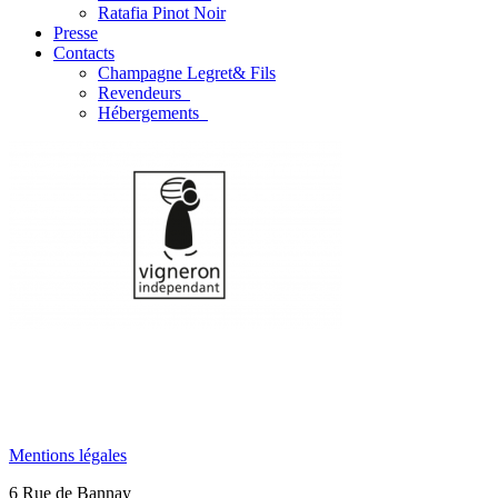
Ratafia Pinot Noir
Presse
Contacts
Champagne Legret
& Fils
Revendeurs
Hébergements
Mentions légales
6 Rue de Bannay