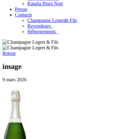
Ratafia Pinot Noir
Presse
Contacts
Champagne Legret
& Fils
Revendeurs
Hébergements
Retour
image
9 mars 2026