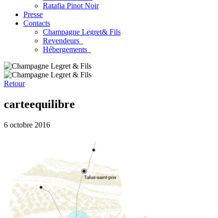
Ratafia Pinot Noir
Presse
Contacts
Champagne Legret
& Fils
Revendeurs
Hébergements
Retour
carteequilibre
6 octobre 2016