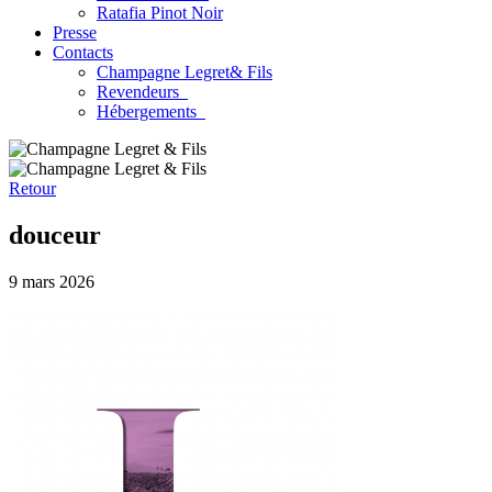
Ratafia Pinot Noir
Presse
Contacts
Champagne Legret
& Fils
Revendeurs
Hébergements
Retour
douceur
9 mars 2026