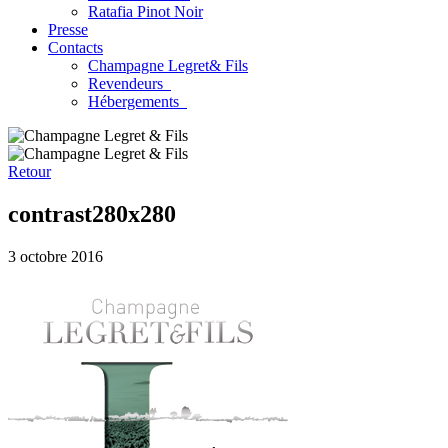
Ratafia Pinot Noir
Presse
Contacts
Champagne Legret
& Fils
Revendeurs
Hébergements
Retour
contrast280x280
3 octobre 2016