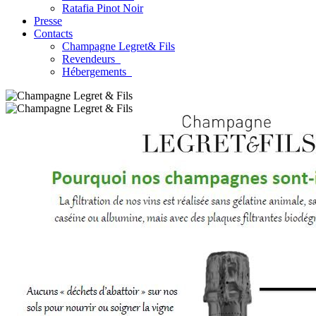
Ratafia Pinot Noir
Presse
Contacts
Champagne Legret
& Fils
Revendeurs
Hébergements