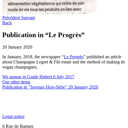
Précédent
Suivant
Back
Publication in “Le Progrès”
20 January 2020
In January, 2018, the newspaper “
Le Progrès
” published an article
about Champagne Legret & Fils estate and the method of making its
vegan champagnes.
We appear in Guide Hubert
6 July 2017
Our other items
Publication in "Saveurs Hors-Série"
20 January 2020
Legal notice
6 Rue de Bannay